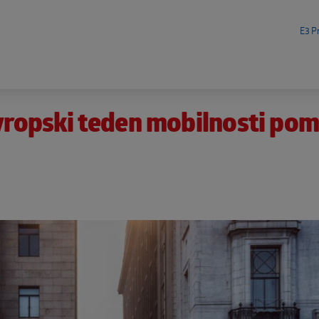
E3 Pr
Evropski teden mobilnosti po