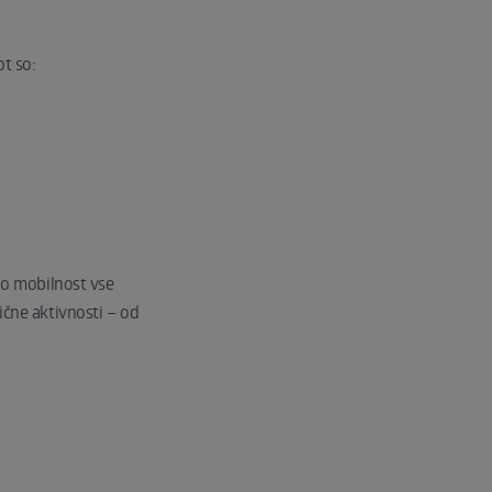
ot so:
no mobilnost vse
ične aktivnosti – od