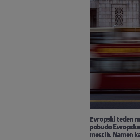
Evropski teden mo
pobudo Evropske 
mestih. Namen ka