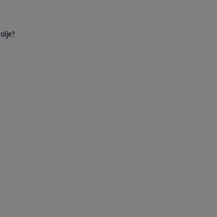
olje?