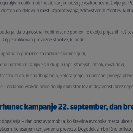
prejemljivih oblik mobilnosti, kar jim otežuje vsakodnevno življenje.
 dostop do delovnih mest, izobraževanja, zdravstvenih storitev, kultu
udarja, da trajnostna mobilnost ne pomeni le okolju prijaznih rešitev
. Cilj je oblikovati prevozne storitve, ki bodo:
godne in primerne za različne skupine ljudi,
jene potrebam ranljivejših skupin (npr. starejših, otrok, invalidov),
nfrastrukturo, ki spodbuja hojo, kolesarjenje in uporabo javnega prev
e – da lahko vsakdo pride do ključnih storitev in dejavnosti brez nepo
 vrhunec kampanje 22. september, dan br
 dogajanja – dan brez avtomobila, ko številna evropska mesta ulice 
ešcem, kolesarjem ter javnemu prevozu. Dogodek simbolično prikazuj