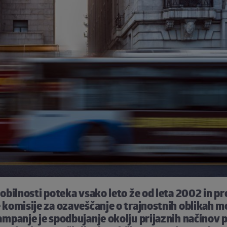
bilnosti poteka vsako leto že od leta 2002 in pr
komisije za ozaveščanje o trajnostnih oblikah mo
mpanje je spodbujanje okolju prijaznih načinov 