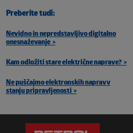
Preberite tudi:
Nevidno in nepredstavljivo digitalno
onesnaževanje >
Kam odložiti stare električne naprave? >
Ne puščajmo elektronskih naprav v
stanju pripravljenosti >