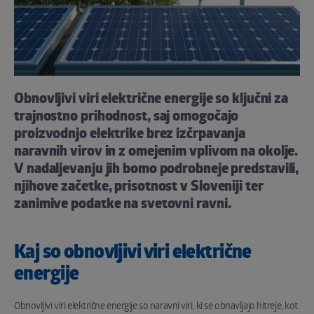
Obnovljivi viri električne energije so ključni za
trajnostno prihodnost, saj omogočajo
proizvodnjo elektrike brez izčrpavanja
naravnih virov in z omejenim vplivom na okolje.
V nadaljevanju jih bomo podrobneje predstavili,
njihove začetke, prisotnost v Sloveniji ter
zanimive podatke na svetovni ravni.
Kaj so obnovljivi viri električne
energije
Obnovljivi viri električne energije so naravni viri, ki se obnavljajo hitreje, kot