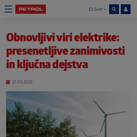
E3 Svet
Skoči na vsebino
Obnovljivi viri elektrike:
Noga strani
presenetljive zanimivosti
in ključna dejstva
27. 05. 2025