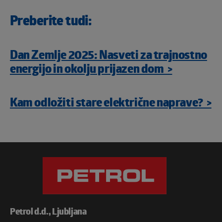
Preberite tudi:
Dan Zemlje 2025: Nasveti za trajnostno
energijo in okolju prijazen dom >
Kam odložiti stare električne naprave? >
Petrol d.d., Ljubljana