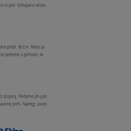
ro in pol. Vzhajano testo
ne pribl. 18 cm. Nato ju
 ne pečemo s pirhom, le
0 stopinj. Pečemo jih pol
avimo pirh. Namig: zaviti