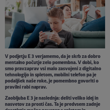
V podjetju E 3 verjamemo, da je skrb za dobro
mentalno počutje zelo pomembna. V dobi, ko
smo pravzaprav vsi malo zasvojeni z digitalno
tehnologijo in spletom, mobilni telefon pa je
podaljšek naše roke, je pomembno govoriti o
pravilni rabi naprav.
Zaobljuba E 3 je naslednja: deliti veliko idej in
nasvetov za prosti čas. Ta je predvsem zadnje